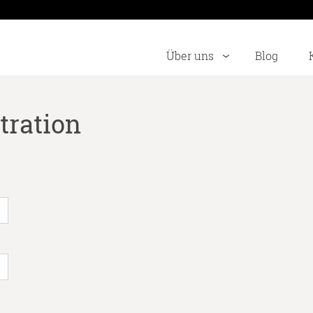
Über uns
Blog
tration