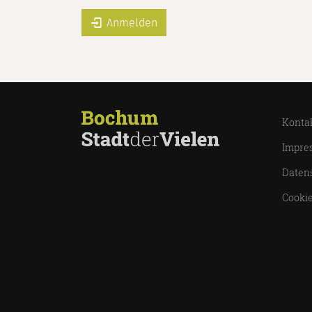
Anmelden
Konta
Impre
Daten
Cookie