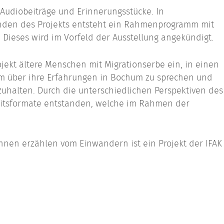
, Audiobeiträge und Erinnerungsstücke. In
den des Projekts entsteht ein Rahmenprogramm mit
ieses wird im Vorfeld der Ausstellung angekündigt.
ojekt ältere Menschen mit Migrationserbe ein, in einen
m über ihre Erfahrungen in Bochum zu sprechen und
tzuhalten. Durch die unterschiedlichen Perspektiven des
eitsformate entstanden, welche im Rahmen der
innen erzählen vom Einwandern ist ein Projekt der IFAK