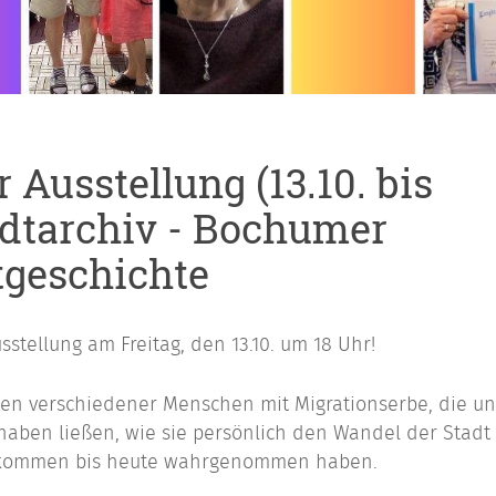
 Ausstellung (13.10. bis
adtarchiv - Bochumer
tgeschichte
sstellung am Freitag, den 13.10. um 18 Uhr!
hten verschiedener Menschen mit Migrationserbe, die un
haben ließen, wie sie persönlich den Wandel der Stadt
Ankommen bis heute wahrgenommen haben.