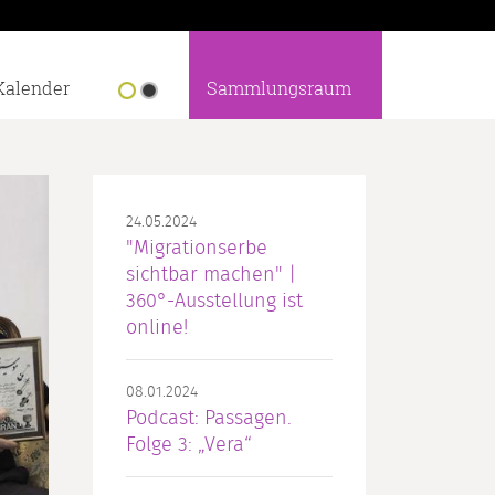
Kalender
Sammlungsraum
24.05.2024
"Migrationserbe
sichtbar machen" |
360°-Ausstellung ist
online!
08.01.2024
Podcast: Passagen.
Folge 3: „Vera“