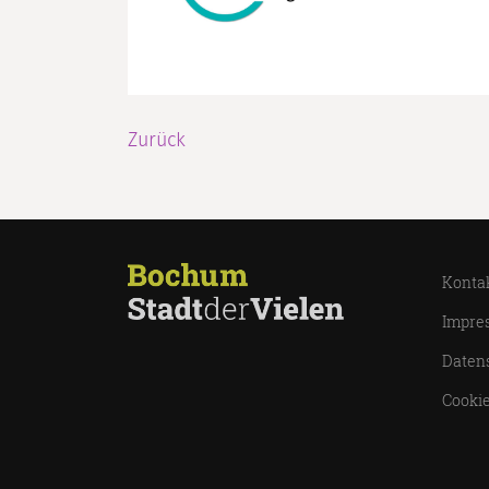
Zurück
Konta
Impre
Daten
Cookie