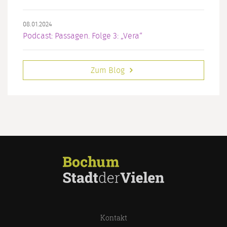
08.01.2024
Podcast: Passagen. Folge 3: „Vera“
Zum Blog
Kontakt