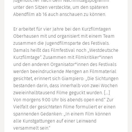
Jugendlicher nach dem Nachmittagspogramm
unter den Sitzen versteckte, um den späteren
Abendfilm ab 16 auch anschauen zu können.
Er arbeitet für vier Jahre bei den Kurzfilmtagen
Oberhausen mit und organisiert mit einem Team
zusammen die Jugendfilmsparte des Festivals.
Damals heißt das Filmfestival noch „Westdeutsche
Kurzfilmtage“. Zusammen mit Filmkritiker*innen
und den anderen Organisator*innen des Festivals
werden beeindruckende Mengen an Filmmaterial
gesichtet, erinnert sich Giampiero: „Die Sichtungen
bestanden darin, dass innerhalb von zwei Wochen
zweieinhalbtausend Filme geguckt wurden. […]
Von morgens 9:00 Uhr bis abends open end.“ Zur
Vielfalt der gesichteten Filme formuliert er einen
spannenden Gedanken: „In einem Film können
alle Kunstgattungen auf einer Leinwand
versammelt sein.“