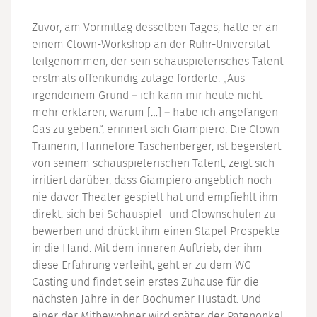
Zuvor, am Vormittag desselben Tages, hatte er an
einem Clown-Workshop an der Ruhr-Universität
teilgenommen, der sein schauspielerisches Talent
erstmals offenkundig zutage förderte. „Aus
irgendeinem Grund – ich kann mir heute nicht
mehr erklären, warum […] – habe ich angefangen
Gas zu geben.“, erinnert sich Giampiero. Die Clown-
Trainerin, Hannelore Taschenberger, ist begeistert
von seinem schauspielerischen Talent, zeigt sich
irritiert darüber, dass Giampiero angeblich noch
nie davor Theater gespielt hat und empfiehlt ihm
direkt, sich bei Schauspiel- und Clownschulen zu
bewerben und drückt ihm einen Stapel Prospekte
in die Hand. Mit dem inneren Auftrieb, der ihm
diese Erfahrung verleiht, geht er zu dem WG-
Casting und findet sein erstes Zuhause für die
nächsten Jahre in der Bochumer Hustadt. Und
einer der Mitbewohner wird später der Patenonkel