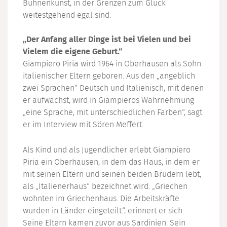
Bühnenkunst, in der Grenzen zum Glück
weitestgehend egal sind.
„Der Anfang aller Dinge ist bei Vielen und bei
Vielem die eigene Geburt.“
Giampiero Piria wird 1964 in Oberhausen als Sohn
italienischer Eltern geboren. Aus den „angeblich
zwei Sprachen“ Deutsch und Italienisch, mit denen
er aufwächst, wird in Giampieros Wahrnehmung
„eine Sprache, mit unterschiedlichen Farben“, sagt
er im Interview mit Sören Meffert.
Als Kind und als Jugendlicher erlebt Giampiero
Piria ein Oberhausen, in dem das Haus, in dem er
mit seinen Eltern und seinen beiden Brüdern lebt,
als „Italienerhaus“ bezeichnet wird. „Griechen
wohnten im Griechenhaus. Die Arbeitskräfte
wurden in Länder eingeteilt.“, erinnert er sich.
Seine Eltern kamen zuvor aus Sardinien. Sein