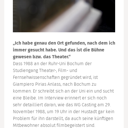
„Ich habe genau den Ort gefunden, nach dem ich
immer gesucht habe. Und das ist die Bühne
gewesen bzw. das Theater.“
Dass 1988 an der Ruhr-Uni Bochum der
Studiengang Theater-, Film- und
Fernsehwissenschaften gegründet wird, ist
Giampiero Pirias Anlass, nach Bochum zu
kommen. Er schreibt sich an der Uni ein und sucht
eine Bleibe. Im Interview erinnert er sich noch
sehr detailliert daran, wie das WG Casting am 29.
November 1988, um 19 Uhr in der Hustadt gar kein
Problem für ihn darstellt, da auch seine künftigen
Mitbewohner absolut filmbegeistert sind.