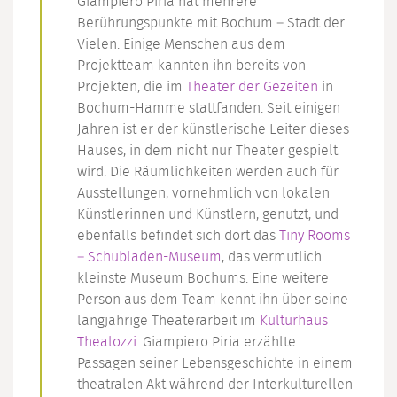
Giampiero Piria hat mehrere
Berührungspunkte mit Bochum – Stadt der
Vielen. Einige Menschen aus dem
Projektteam kannten ihn bereits von
Projekten, die im
Theater der Gezeiten
in
Bochum-Hamme stattfanden. Seit einigen
Jahren ist er der künstlerische Leiter dieses
Hauses, in dem nicht nur Theater gespielt
wird. Die Räumlichkeiten werden auch für
Ausstellungen, vornehmlich von lokalen
Künstlerinnen und Künstlern, genutzt, und
ebenfalls befindet sich dort das
Tiny Rooms
– Schubladen-Museum
, das vermutlich
kleinste Museum Bochums. Eine weitere
Person aus dem Team kennt ihn über seine
langjährige Theaterarbeit im
Kulturhaus
Thealozzi
. Giampiero Piria erzählte
Passagen seiner Lebensgeschichte in einem
theatralen Akt während der Interkulturellen