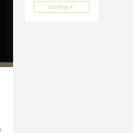
Zum Blog
r