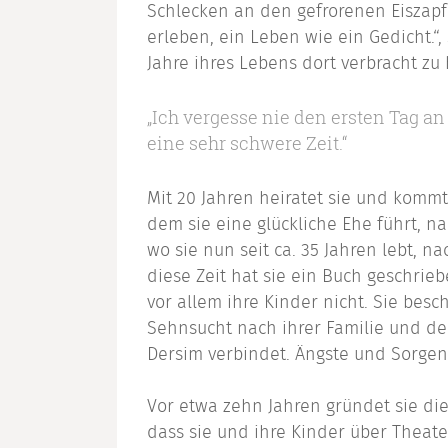
Schlecken an den gefrorenen Eiszap
erleben, ein Leben wie ein Gedicht.“, 
Jahre ihres Lebens dort verbracht zu
„Ich vergesse nie den ersten Tag 
eine sehr schwere Zeit.“
Mit 20 Jahren heiratet sie und komm
dem sie eine glückliche Ehe führt, n
wo sie nun seit ca. 35 Jahren lebt, n
diese Zeit hat sie ein Buch geschrie
vor allem ihre Kinder nicht. Sie besc
Sehnsucht nach ihrer Familie und der
Dersim verbindet. Ängste und Sorgen 
Vor etwa zehn Jahren gründet sie di
dass sie und ihre Kinder über Theater