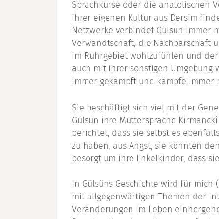
Sprachkurse oder die anatolischen Vo
ihrer eigenen Kultur aus Dersim fin
Netzwerke verbindet Gülsün immer meh
Verwandtschaft, die Nachbarschaft u
im Ruhrgebiet wohlzufühlen und der
auch mit ihrer sonstigen Umgebung wi
immer gekämpft und kämpfe immer noc
Sie beschäftigt sich viel mit der Gen
Gülsün ihre Muttersprache Kirmanckî 
berichtet, dass sie selbst es ebenfa
zu haben, aus Angst, sie könnten den
besorgt um ihre Enkelkinder, dass si
In Gülsüns Geschichte wird für mich 
mit allgegenwärtigen Themen der Int
Veränderungen im Leben einhergehen