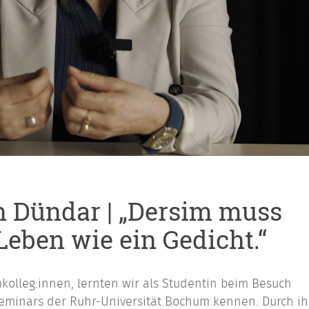
ün Dündar | „Dersim muss
Leben wie ein Gedicht.“
kolleg:innen, lernten wir als Studentin beim Besuch
Seminars der Ruhr-Universität Bochum kennen. Durch ih