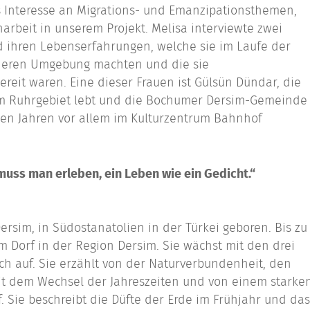
 Interesse an Migrations- und Emanzipationsthemen,
rbeit in unserem Projekt. Melisa interviewte zwei
d ihren Lebenserfahrungen, welche sie im Laufe der
heren Umgebung machten und die sie
reit waren. Eine dieser Frauen ist Gülsün Dündar, die
 im Ruhrgebiet lebt und die Bochumer Dersim-Gemeinde
elen Jahren vor allem im Kulturzentrum Bahnhof
muss man erleben, ein Leben wie ein Gedicht.“
ersim, in Südostanatolien in der Türkei geboren. Bis zu
em Dorf in der Region Dersim. Sie wächst mit den drei
ch auf. Sie erzählt von der Naturverbundenheit, den
 dem Wechsel der Jahreszeiten und von einem starke
 Sie beschreibt die Düfte der Erde im Frühjahr und das