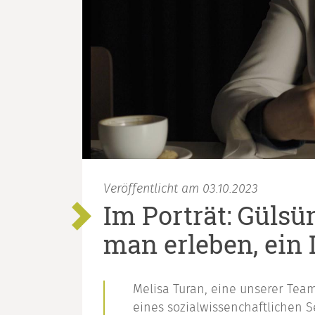
Veröffentlicht am 03.10.2023
Im Porträt: Güls
man erleben, ein 
Melisa Turan, eine unserer Team
eines sozialwissenchaftlichen 