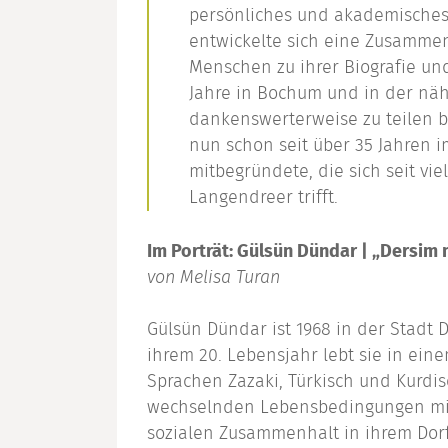
persönliches und akademisches
entwickelte sich eine Zusammena
Menschen zu ihrer Biografie un
Jahre in Bochum und in der nä
dankenswerterweise zu teilen be
nun schon seit über 35 Jahren
mitbegründete, die sich seit vi
Langendreer trifft.
Im Porträt: Gülsün Dündar | „Dersim 
von
Melisa Turan
Gülsün Dündar ist 1968 in der Stadt D
ihrem 20. Lebensjahr lebt sie in ein
Sprachen Zazaki, Türkisch und Kurdis
wechselnden Lebensbedingungen mit
sozialen Zusammenhalt in ihrem Dorf.