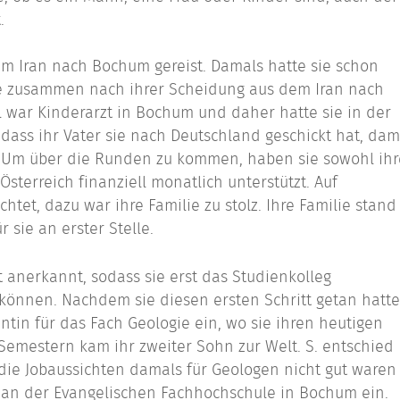
.
 dem Iran nach Bochum gereist. Damals hatte sie schon
ie zusammen nach ihrer Scheidung aus dem Iran nach
 war Kinderarzt in Bochum und daher hatte sie in der
, dass ihr Vater sie nach Deutschland geschickt hat, dam
n. Um über die Runden zu kommen, haben sie sowohl ihr
 Österreich finanziell monatlich unterstützt. Auf
chtet, dazu war ihre Familie zu stolz. Ihre Familie stand
 sie an erster Stelle.
t anerkannt, sodass sie erst das Studienkolleg
 können. Nachdem sie diesen ersten Schritt getan hatte
ntin für das Fach Geologie ein, wo sie ihren heutigen
emestern kam ihr zweiter Sohn zur Welt. S. entschied
 die Jobaussichten damals für Geologen nicht gut waren
k an der Evangelischen Fachhochschule in Bochum ein.