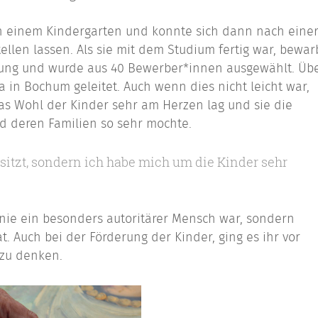
 in einem Kindergarten und konnte sich dann nach eine
ellen lassen. Als sie mit dem Studium fertig war, bewar
iftung und wurde aus 40 Bewerber*innen ausgewählt. Üb
a in Bochum geleitet. Auch wenn dies nicht leicht war,
das Wohl der Kinder sehr am Herzen lag und sie die
 deren Familien so sehr mochte.
o sitzt, sondern ich habe mich um die Kinder sehr
in nie ein besonders autoritärer Mensch war, sondern
at. Auch bei der Förderung der Kinder, ging es ihr vor
 zu denken.