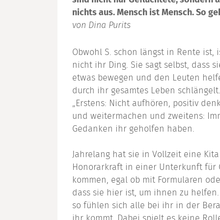
sind nicht nur Geflüchtete, sondern
nichts aus. Mensch ist Mensch. So ge
von Dina Purits
Obwohl S. schon längst in Rente ist, i
nicht ihr Ding. Sie sagt selbst, dass 
etwas bewegen und den Leuten helfen
durch ihr gesamtes Leben schlängelt. 
„Erstens: Nicht aufhören, positiv de
und weitermachen und zweitens: Imme
Gedanken ihr geholfen haben.
Jahrelang hat sie in Vollzeit eine Kita
Honorarkraft in einer Unterkunft für 
kommen, egal ob mit Formularen oder
dass sie hier ist, um ihnen zu helfen
so fühlen sich alle bei ihr in der Bera
ihr kommt. Dabei spielt es keine Roll