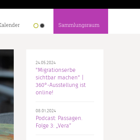
Kalender
Sammlungsraum
24.05.2024
"Migrationserbe
sichtbar machen" |
360°-Ausstellung ist
online!
08.01.2024
Podcast: Passagen.
Folge 3: „Vera“