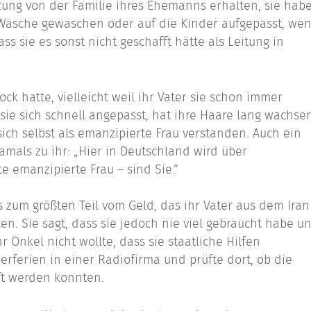
tzung von der Familie ihres Ehemanns erhalten, sie hab
, Wäsche gewaschen oder auf die Kinder aufgepasst, we
ass sie es sonst nicht geschafft hätte als Leitung in
ock hatte, vielleicht weil ihr Vater sie schon immer
 sie sich schnell angepasst, hat ihre Haare lang wachse
ich selbst als emanzipierte Frau verstanden. Auch ein
amals zu ihr: „Hier in Deutschland wird über
e emanzipierte Frau – sind Sie.“
 zum größten Teil vom Geld, das ihr Vater aus dem Iran
en. Sie sagt, dass sie jedoch nie viel gebraucht habe u
 Onkel nicht wollte, dass sie staatliche Hilfen
erferien in einer Radiofirma und prüfte dort, ob die
ft werden konnten.