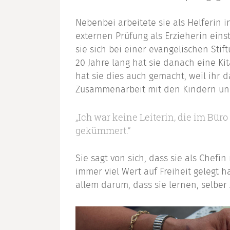
Nebenbei arbeitete sie als Helferin
externen Prüfung als Erzieherin einst
sie sich bei einer evangelischen St
20 Jahre lang hat sie danach eine Kit
hat sie dies auch gemacht, weil ihr 
Zusammenarbeit mit den Kindern und
„Ich war keine Leiterin, die im Bür
gekümmert.”
Sie sagt von sich, dass sie als Chef
immer viel Wert auf Freiheit gelegt h
allem darum, dass sie lernen, selber