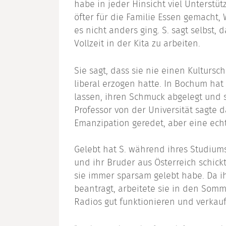
habe in jeder Hinsicht viel Unterstü
öfter für die Familie Essen gemacht
es nicht anders ging. S. sagt selbst, d
Vollzeit in der Kita zu arbeiten.
Sie sagt, dass sie nie einen Kultursch
liberal erzogen hatte. In Bochum hat
lassen, ihren Schmuck abgelegt und s
Professor von der Universität sagte d
Emanzipation geredet, aber eine echt
Gelebt hat S. während ihres Studiums
und ihr Bruder aus Österreich schickt
sie immer sparsam gelebt habe. Da ihr
beantragt, arbeitete sie in den Somm
Radios gut funktionieren und verkau