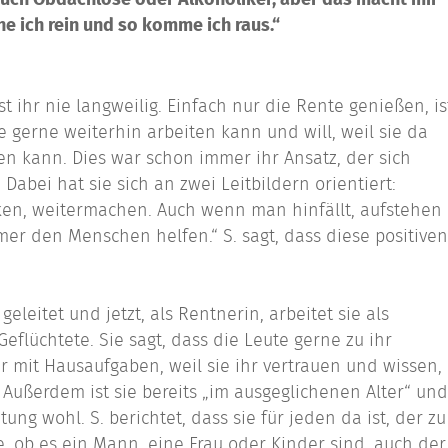
 auch Obdachlose oder Alkoholiker, aber das macht mir
he ich rein und so komme ich raus.“
st ihr nie langweilig. Einfach nur die Rente genießen, is
sie gerne weiterhin arbeiten kann und will, weil sie da
 kann. Dies war schon immer ihr Ansatz, der sich
Dabei hat sie sich an zwei Leitbildern orientiert:
nken, weitermachen. Auch wenn man hinfällt, aufstehen
r den Menschen helfen.“ S. sagt, dass diese positiven
 geleitet und jetzt, als Rentnerin, arbeitet sie als
Geflüchtete. Sie sagt, dass die Leute gerne zu ihr
 mit Hausaufgaben, weil sie ihr vertrauen und wissen,
. Außerdem ist sie bereits „im ausgeglichenen Alter“ und
tung wohl. S. berichtet, dass sie für jeden da ist, der zu
e, ob es ein Mann, eine Frau oder Kinder sind, auch der