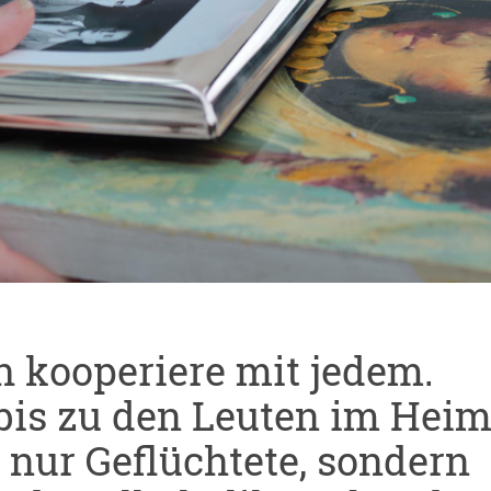
Ich kooperiere mit jedem.
bis zu den Leuten im Heim
 nur Geflüchtete, sondern