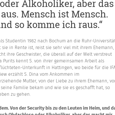
oder Alkoholiker, aber das
 aus. Mensch ist Mensch.
und so komme ich raus.“
als Studentin 1982 nach Bochum an die Ruhr-Universität
 sie in Rente ist, reist sie sehr viel mit ihrem Ehemann,
ht ihre Geschwister, die überall auf der Welt verstreut
 Purits kennt S. von ihrer gemeinsamen Arbeit als
flüchteten-Unterkunft in Hattingen, wo beide für die IF
view erzählt S. Dina vom Ankommen im
rziehende Mutter, von der Liebe zu ihrem Ehemann, vo
 seine Familie bekam und wie sie es geschafft hat, so
Leben zu gehen.
jedem. Von der Security bis zu den Leuten im Heim, und d